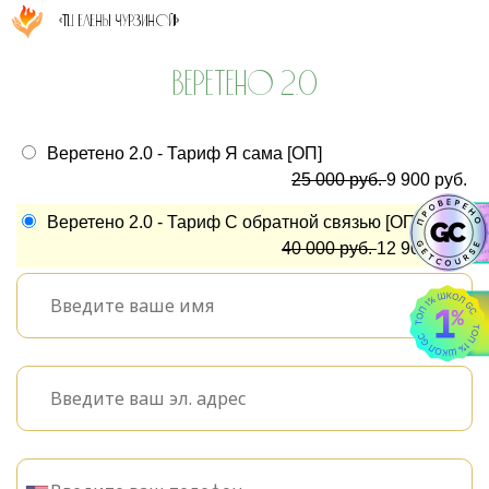
«ТЦ Елены Чурзиной!»
ВЕРЕТЕНО 2.0
Веретено 2.0 - Тариф Я сама [ОП]
25 000 руб.
9 900 руб.
Веретено 2.0 - Тариф С обратной связью [ОП]
40 000 руб.
12 900 руб.