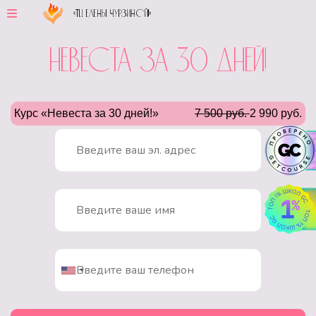
«ТЦ Елены Чурзиной!»
Невеста за 30 дней!
Курс «Невеста за 30 дней!»
7 500 руб.
2 990 руб.