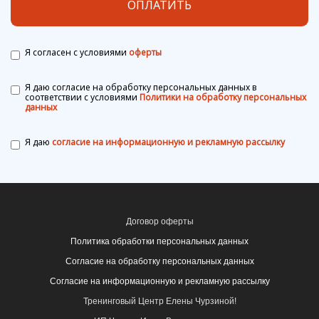
ОПЛАТИТЬ
Я согласен с условиями
оферты
Я даю согласие на обработку персональных данных в
соответствии с условиями
Политики на обработку персональных
данных
Я даю
согласие на информационную и рекламную рассылку
Договор оферты
Политика обработки персональных данных
Согласие на обработку персональных данных
Согласие на информационную и рекламную рассылку
Тренинговый Центр Елены Чурзиной!