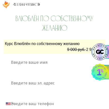
«ТЦ Елены Чурзиной!»
ВЛЮБЛЁН ПО СОБСТВЕННОМУ
ЖЕЛАНИЮ
Курс Влюблён по собственному желанию
9 000 руб.
2 990 руб.