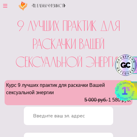
«ТЦ Елены Чурзиной!»
9 лучших практик для
раскачки Вашей
сексуальной энергии
Курс 9 лучших практик для раскачки Вашей
сексуальной энергии
5 000 руб.
1 580 руб.