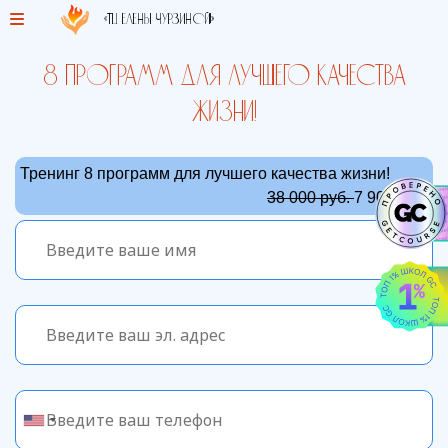
«ТЦ Елены Чурзиной!»
8 программ для лучшего качества
жизни!
Тренинг 8 программ для лучшего качества жизни!
38 000 руб.
7 900 руб.