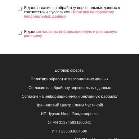
Я даю согласие на обработку персональных данных в
соответствии с условиями
Политики на обработку
персональных данных
Я даю
согласие на информационную и рекламную
рассылку
Договор оферты
Политика обработки персональных данных
Согласие на обработку персональных данных
Согласие на информационную и рекламную рассылку
Тренинговый Центр Елены Чурзиной!
ИП Чурзин Игорь Владимирович
ОГРН 312345931100041
ИНН 235503884590