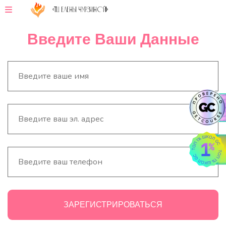
«ТЦ Елены Чурзиной!»
Введите Ваши Данные
ЗАРЕГИСТРИРОВАТЬСЯ